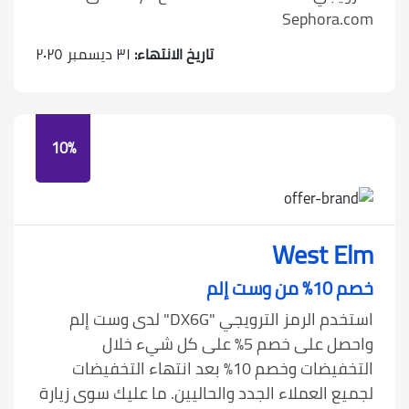
Sephora.com
تاريخ الانتهاء:
٣١ ديسمبر ٢٠٢٥
10%
West Elm
خصم 10% من وست إلم
استخدم الرمز الترويجي "DX6G" لدى وست إلم
واحصل على خصم 5% على كل شيء خلال
التخفيضات وخصم 10% بعد انتهاء التخفيضات
لجميع العملاء الجدد والحاليين. ما عليك سوى زيارة