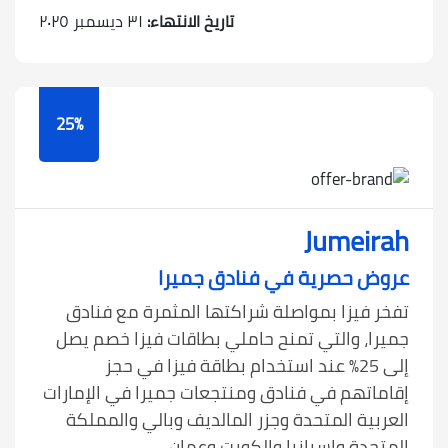
تاريخ الانتهاء:
٣١ ديسمبر ٢٠٢٥
25%
Jumeirah
عروض حصرية في فنادق جميرا
تفخر فيزا بمواصلة شراكتها المثمرة مع فنادق
جميرا، والتي تمنح حاملي بطاقات فيزا خصم يصل
إلى 25% عند استخدام بطاقة فيزا في حجز
إقاماتهم في فنادق ومنتجعات جميرا في الإمارات
العربية المتحدة وجزر المالديف وبالي والمملكة
المتحدة وإسبانيا والكويت وعمان.