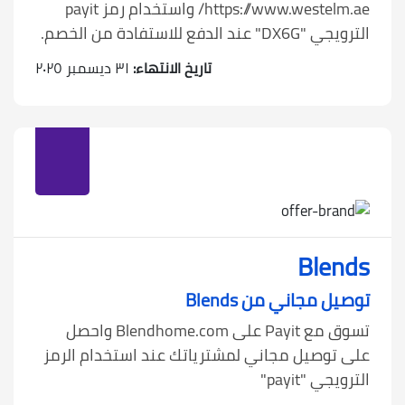
https://www.westelm.ae/ واستخدام رمز payit
الترويجي "DX6G" عند الدفع للاستفادة من الخصم.
تاريخ الانتهاء:
٣١ ديسمبر ٢٠٢٥
Blends
توصيل مجاني من Blends
تسوق مع Payit على Blendhome.com واحصل
على توصيل مجاني لمشترياتك عند استخدام الرمز
الترويجي "payit"