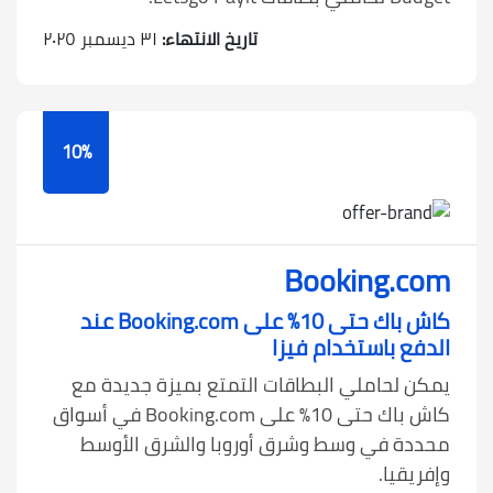
تاريخ الانتهاء:
٣١ ديسمبر ٢٠٢٥
10%
Booking.com
كاش باك حتى 10٪ على Booking.com عند
الدفع باستخدام فيزا
يمكن لحاملي البطاقات التمتع بميزة جديدة مع
كاش باك حتى 10٪ على Booking.com في أسواق
محددة في وسط وشرق أوروبا والشرق الأوسط
وإفريقيا.