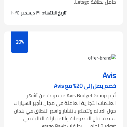
حامل بطاقة Letsgo.
تاريخ الانتهاء:
٣١ ديسمبر ٢٠٢٥
20%
Avis
خصم يصل إلى 20% مع Avis
تُدِير Avis Budget Group مجموعة من أشهر
العلامات التجارية العاملة في مجال تأجير السيارات
حول العالم وتتمتع بانتشار واسع النطاق في بلدان
عديدة. تتاح الخصومات والامتيازات التالية في
Budget لحاملي بطاقات Letsgo Payit.