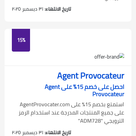
تاريخ الانتهاء:
٣١ ديسمبر ٢٠٢٥
15%
Agent Provocateur
احصل على خصم 15٪ على Agent
Provocateur
استمتع بخصم 15٪ على AgentProvocater.com
على جميع المنتجات المدرجة عند استخدام الرمز
الترويجي "ADM728"
تاريخ الانتهاء:
٣١ ديسمبر ٢٠٢٥