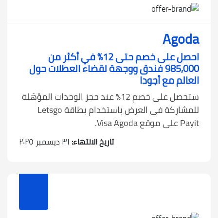
Agoda
احصل على خصم حتى 12% في أكثر من
985,000 فندق ووجهة لقضاء العطلات حول
العالم مع أجودا
ستحصل على خصم 12% عند حجز الوحدات المؤهَلة
للمشاركة في العرض باستخدام بطاقة Letsgo
Payit على موقع Visa Agoda.
تاريخ الانتهاء:
٣١ ديسمبر ٢٠٢٥