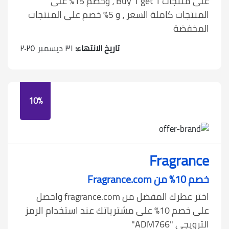
على منتجات Buy 1 get 1 ، وخصم 15٪ على
المنتجات كاملة السعر ، و 5٪ خصم على المنتجات
المخفضة
تاريخ الانتهاء:
٣١ ديسمبر ٢٠٢٥
10%
Fragrance
خصم 10٪ من Fragrance.com
اختر عطرك المفضل من fragrance.com واحصل
على خصم 10٪ على مشترياتك عند استخدام الرمز
الترويجي "ADM766"