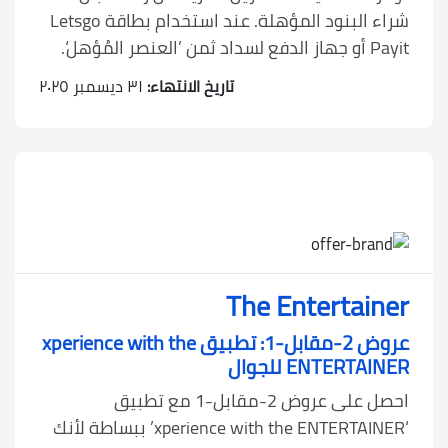
شراء البنود المؤهلة. عند استخدام بطاقة Letsgo
Payit أو جهاز الدفع لسداد ثمن ’العنصر المُؤهل‘.
تاريخ الانتهاء:
٣١ ديسمبر ٢٠٢٥
The Entertainer
عروض 2-مقابل-1: تطبيق xperience with the
ENTERTAINER للجوال
احصل على عروض 2-مقابل-1 مع تطبيق
‘xperience with the ENTERTAINER’ ببساطة لأنك