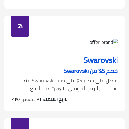
5%
Swarovski
خصم 5٪ من Swarovski
احصل على خصم 5٪ على Swarovski.com عند
استخدام الرمز الترويجي "payit" عند الدفع
تاريخ الانتهاء:
٣١ ديسمبر ٢٠٢٥