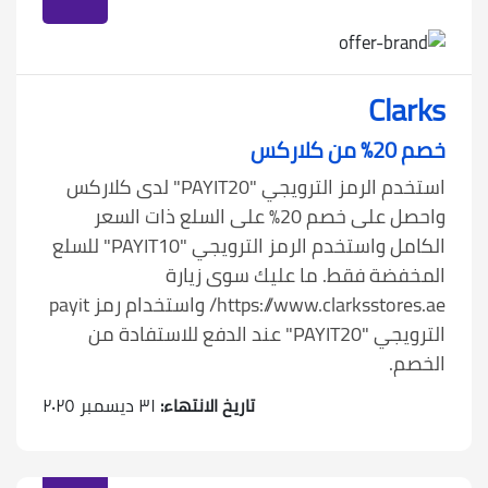
Clarks
خصم 20% من كلاركس
استخدم الرمز الترويجي "PAYIT20" لدى كلاركس
واحصل على خصم 20% على السلع ذات السعر
الكامل واستخدم الرمز الترويجي "PAYIT10" للسلع
المخفضة فقط. ما عليك سوى زيارة
https://www.clarksstores.ae/ واستخدام رمز payit
الترويجي "PAYIT20" عند الدفع للاستفادة من
الخصم.
تاريخ الانتهاء:
٣١ ديسمبر ٢٠٢٥