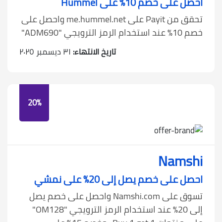
احصل على خصم 10٪ على Hummel
تحقق من Payit على me.hummel.net واحصل على
خصم 10٪ عند استخدام الرمز الترويجي "ADM690"
تاريخ الانتهاء:
٣١ ديسمبر ٢٠٢٥
20%
Namshi
احصل على خصم يصل إلى 20٪ على نمشي
تسوق على Namshi.com واحصل على خصم يصل
إلى 20٪ عند استخدام الرمز الترويجي "OM128"