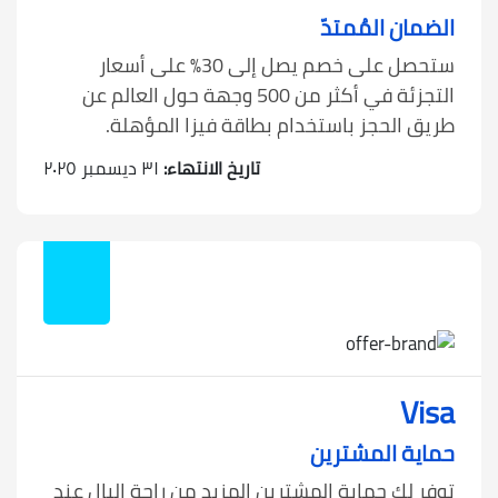
الضمان المُمتدّ
ستحصل على خصم يصل إلى 30% على أسعار
التجزئة في أكثر من 500 وجهة حول العالم عن
طريق الحجز باستخدام بطاقة فيزا المؤهلة.
تاريخ الانتهاء:
٣١ ديسمبر ٢٠٢٥
Visa
حماية المشترين
توفر لك حماية المشترين المزيد من راحة البال عند