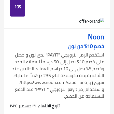
10%
Noon
خصم 10% من نون
استخدم الرمز الترويجي "PAYIT" لدى نون واحصل
على خصم 10% يصل إلى 50 درهماً للعملاء الجدد
وخصم 5% يصل إلى 10 دراهم للعملاء الحاليين عند
الشراء بقيمة متوسطة تبلغ 235 درهماً. ما عليك
سوى زيارة https://www.noon.com/saudi-ar/
واستخدام رمز payit الترويجي "PAYIT" عند الدفع
للاستفادة من الخصم.
تاريخ الانتهاء:
٣١ ديسمبر ٢٠٢٥