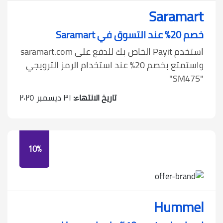
Saramart
خصم 20٪ عند التسوق في Saramart
استخدم Payit الخاص بك للدفع على saramart.com
واستمتع بخصم 20٪ عند استخدام الرمز الترويجي
"SM475"
تاريخ الانتهاء:
٣١ ديسمبر ٢٠٢٥
10%
Hummel