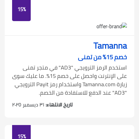
15%
Tamanna
خصم 15% من تمنى
استخدم الرمز الترويجي "AD3" في متجر تمنى
على الإنترنت واحصل على خصم 15%. ما عليك سوى
زيارة Tamanna.com واستخدام رمز Payit الترويجي
"AD3" عند الدفع للاستفادة من الخصم.
تاريخ الانتهاء:
٣١ ديسمبر ٢٠٢٥
15%