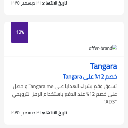
تاريخ الانتهاء:
٣١ ديسمبر ٢٠٢٥
12%
Tangara
خصم 12٪ على Tangara
تسوق وقم بشراء الهدايا على Tangara.me واحصل
على خصم 12٪ عند الدفع باستخدام الرمز الترويجي
"AD3"
تاريخ الانتهاء:
٣١ ديسمبر ٢٠٢٥